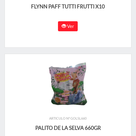
FLYNN PAFF TUTTI FRUTTI X10
Ver
ARTICULO N° GOLSL660
PALITO DE LA SELVA 660GR