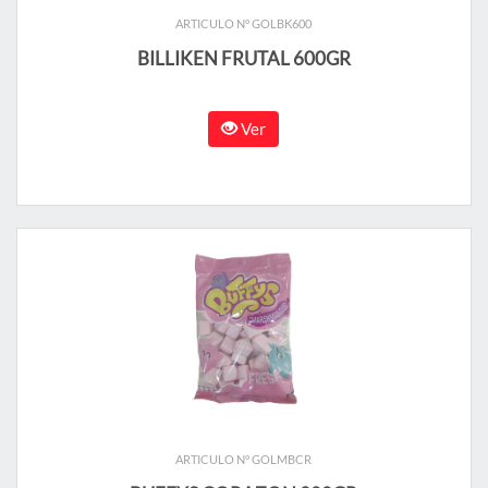
ARTICULO N° GOLBK600
BILLIKEN FRUTAL 600GR
Ver
ARTICULO N° GOLMBCR