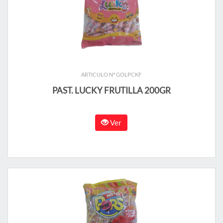
ARTICULO N° GOLPCKF
PAST. LUCKY FRUTILLA 200GR
Ver