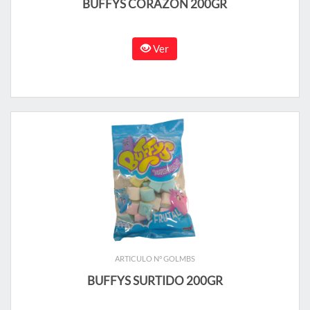
BUFFYS CORAZON 200GR
Ver
ARTICULO N° GOLMBS
BUFFYS SURTIDO 200GR