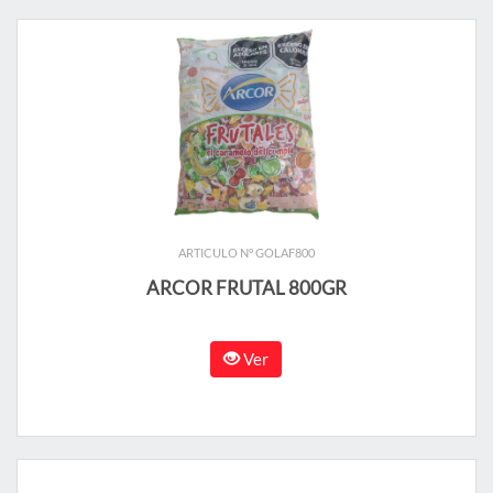
ARTICULO N° GOLAF800
ARCOR FRUTAL 800GR
Ver