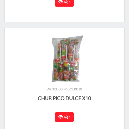
Ver
ARTICULO N° GOLPD10
CHUP. PICO DULCE X10
Ver