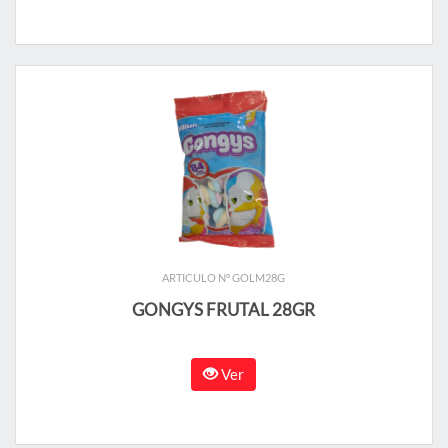
ARTICULO N° GOLM28G
GONGYS FRUTAL 28GR
Ver