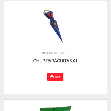
ARTICULO N° GOLCP1
CHUP. PARAGUITAS X1
Ver