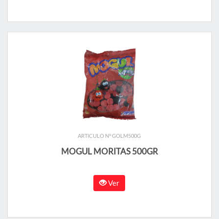
ARTICULO N° GOLM500G
MOGUL MORITAS 500GR
Ver