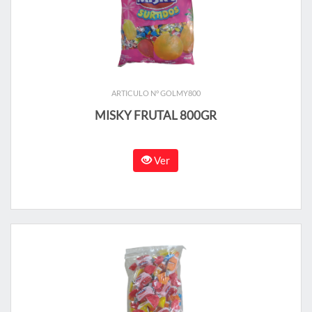
ARTICULO N° GOLMY800
MISKY FRUTAL 800GR
Ver