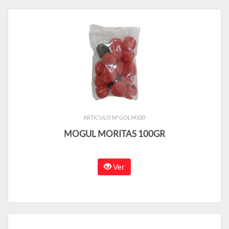
ARTICULO N° GOLM100
MOGUL MORITAS 100GR
Ver