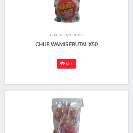
ARTICULO N° GOLW50
CHUP. WAMIS FRUTAL X50
Ver