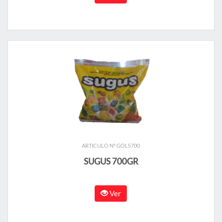
ARTICULO N° GOLS700
SUGUS 700GR
Ver