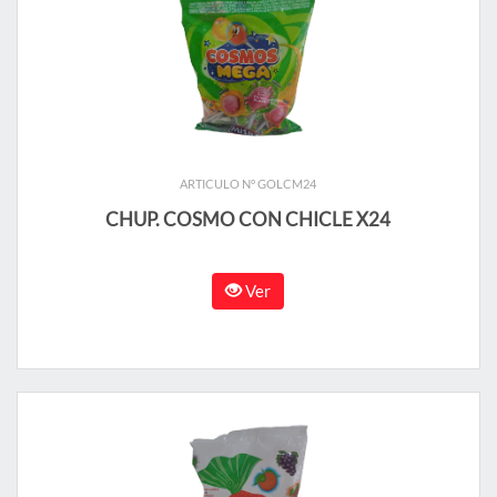
ARTICULO N° GOLCM24
CHUP. COSMO CON CHICLE X24
Ver