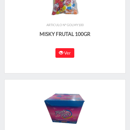
ARTICULO N° GOLMY100
MISKY FRUTAL 100GR
Ver