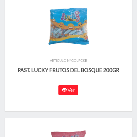
ARTICULO N° GOLPCKB
PAST. LUCKY FRUTOS DEL BOSQUE 200GR
Ver