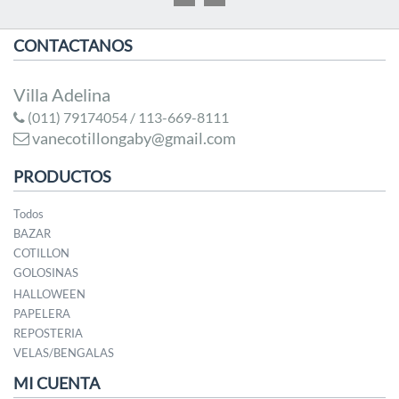
CONTACTANOS
Villa Adelina
(011) 79174054 / 113-669-8111
vanecotillongaby@gmail.com
PRODUCTOS
Todos
BAZAR
COTILLON
GOLOSINAS
HALLOWEEN
PAPELERA
REPOSTERIA
VELAS/BENGALAS
MI CUENTA