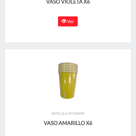
VASO VIOLETA X6
Ver
ARTICULO N° DVA090
VASO AMARILLO X6