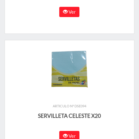
Ver
ARTICULO N° DSE094
SERVILLETA CELESTE X20
Ver