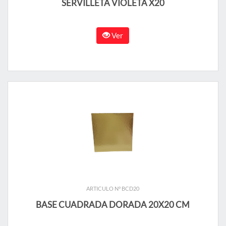
SERVILLETA VIOLETA X20
Ver
ARTICULO N° BCD20
BASE CUADRADA DORADA 20X20 CM