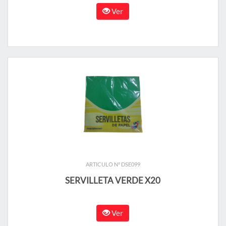
Ver
ARTICULO N° DSE099
SERVILLETA VERDE X20
Ver