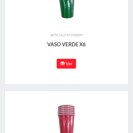
ARTICULO N° DVA099
VASO VERDE X6
Ver