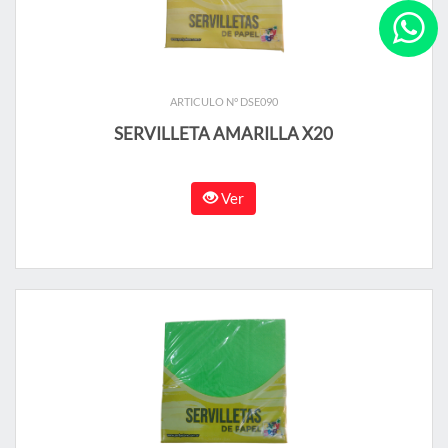
ARTICULO N° DSE090
SERVILLETA AMARILLA X20
Ver