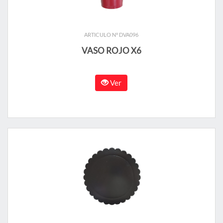
ARTICULO N° DVA096
VASO ROJO X6
Ver