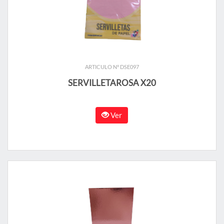
ARTICULO N° DSE097
SERVILLETAROSA X20
Ver