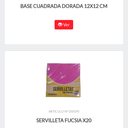
BASE CUADRADA DORADA 12X12 CM
Ver
ARTICULO N° DSE095
SERVILLETA FUCSIA X20