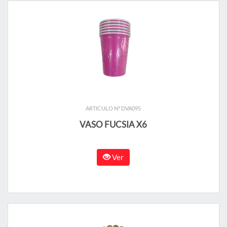
ARTICULO N° DVA095
VASO FUCSIA X6
Ver