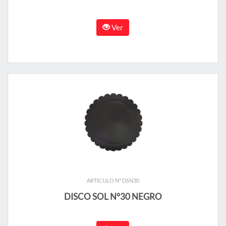
Ver
ARTICULO N° DSN30
DISCO SOL N°30 NEGRO