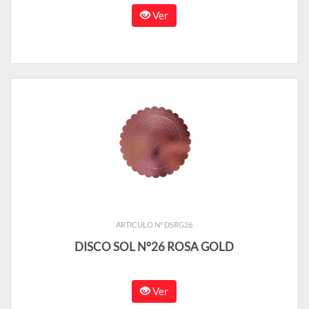
Ver
ARTICULO N° DSRG26
DISCO SOL N°26 ROSA GOLD
Ver