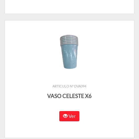
ARTICULO N° DVA094
VASO CELESTE X6
Ver