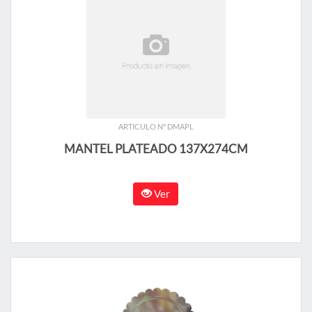
ARTICULO N° DMAPL
MANTEL PLATEADO 137X274CM
Ver