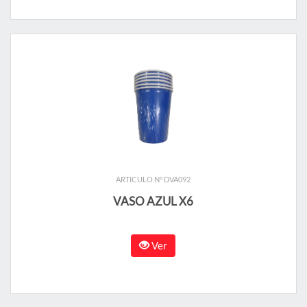
ARTICULO N° DVA092
VASO AZUL X6
Ver