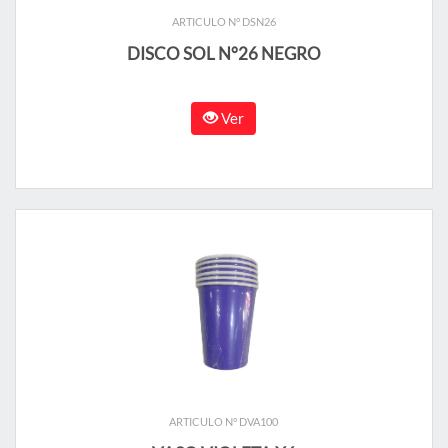
ARTICULO N° DSN26
DISCO SOL N°26 NEGRO
Ver
ARTICULO N° DVA100