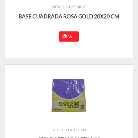
ARTICULO N° BCRG20
BASE CUADRADA ROSA GOLD 20X20 CM
Ver
ARTICULO N° DSE100