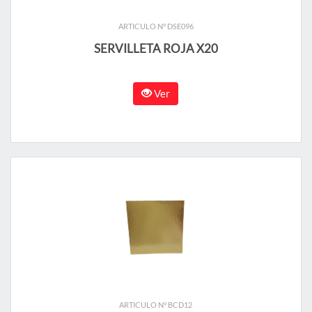
ARTICULO N° DSE096
SERVILLETA ROJA X20
Ver
ARTICULO N° BCD12