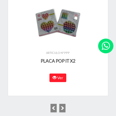
ARTICULO N° PPP
PLACA POP IT X2
Ver