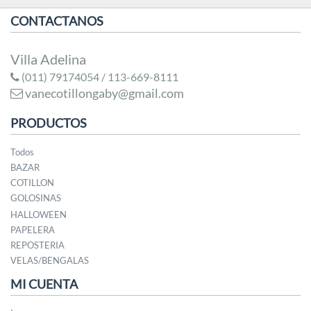
CONTACTANOS
Villa Adelina
(011) 79174054 / 113-669-8111
vanecotillongaby@gmail.com
PRODUCTOS
Todos
BAZAR
COTILLON
GOLOSINAS
HALLOWEEN
PAPELERA
REPOSTERIA
VELAS/BENGALAS
MI CUENTA