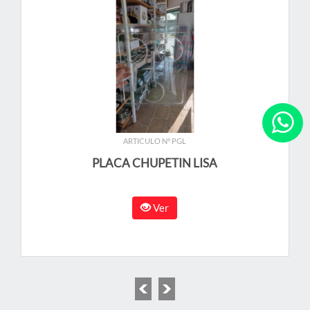
ARTICULO N° PGL
PLACA CHUPETIN LISA
Ver