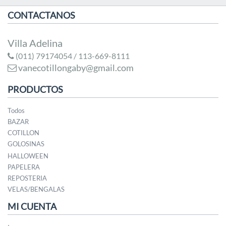
CONTACTANOS
Villa Adelina
(011) 79174054 / 113-669-8111
vanecotillongaby@gmail.com
PRODUCTOS
Todos
BAZAR
COTILLON
GOLOSINAS
HALLOWEEN
PAPELERA
REPOSTERIA
VELAS/BENGALAS
MI CUENTA