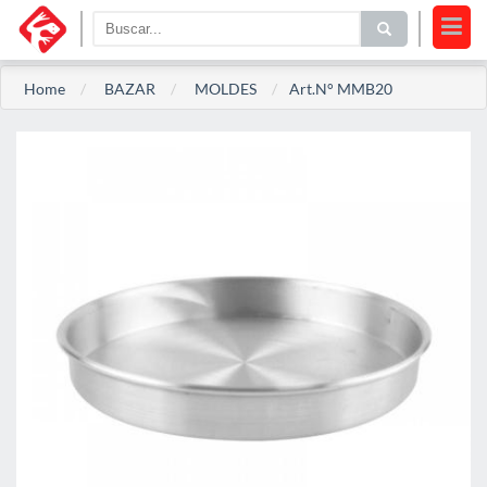
Home
BAZAR
MOLDES
Art.N° MMB20