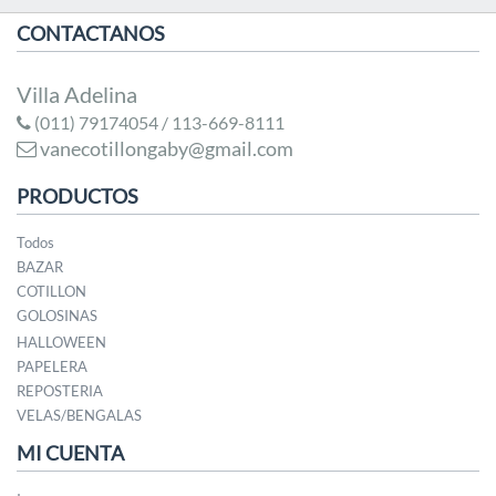
CONTACTANOS
Villa Adelina
(011) 79174054 / 113-669-8111
vanecotillongaby@gmail.com
PRODUCTOS
Todos
BAZAR
COTILLON
GOLOSINAS
HALLOWEEN
PAPELERA
REPOSTERIA
VELAS/BENGALAS
MI CUENTA