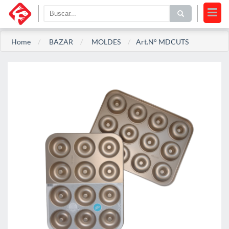
Home
BAZAR
MOLDES
Art.N° MDCUTS