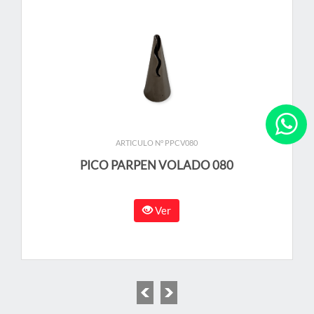
ARTICULO N° PPCV080
PICO PARPEN VOLADO 080
Ver