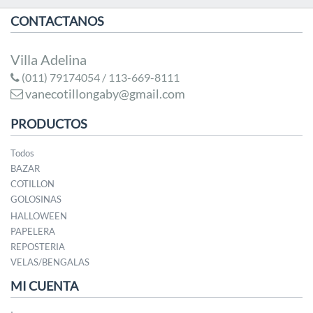
CONTACTANOS
Villa Adelina
(011) 79174054 / 113-669-8111
vanecotillongaby@gmail.com
PRODUCTOS
Todos
BAZAR
COTILLON
GOLOSINAS
HALLOWEEN
PAPELERA
REPOSTERIA
VELAS/BENGALAS
MI CUENTA