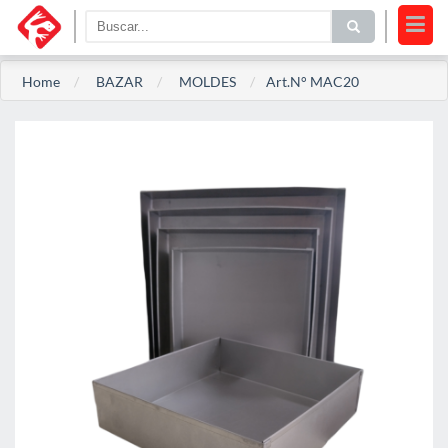
Home
BAZAR
MOLDES
Art.N° MAC20