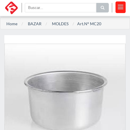
Home
BAZAR
MOLDES
Art.N° MC20