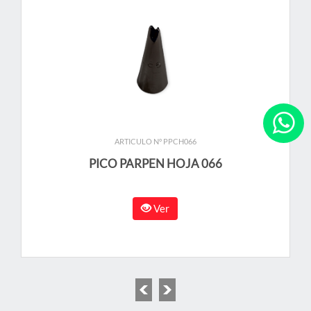
ARTICULO N° PPCH066
PICO PARPEN HOJA 066
Ver