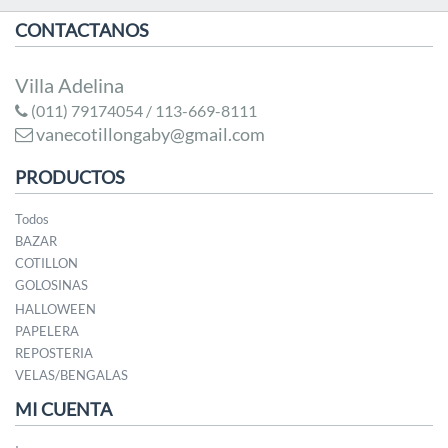
CONTACTANOS
Villa Adelina
(011) 79174054 / 113-669-8111
vanecotillongaby@gmail.com
PRODUCTOS
Todos
BAZAR
COTILLON
GOLOSINAS
HALLOWEEN
PAPELERA
REPOSTERIA
VELAS/BENGALAS
MI CUENTA