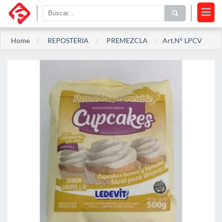
Home
REPOSTERIA
PREMEZCLA
Art.N° LPCV