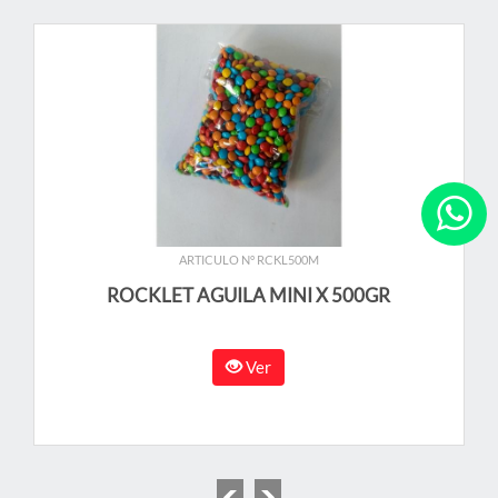
ARTICULO N° RCKL500M
ROCKLET AGUILA MINI X 500GR
Ver