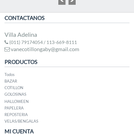
CONTACTANOS
Villa Adelina
(011) 79174054 / 113-669-8111
vanecotillongaby@gmail.com
PRODUCTOS
Todos
BAZAR
COTILLON
GOLOSINAS
HALLOWEEN
PAPELERA
REPOSTERIA
VELAS/BENGALAS
MI CUENTA