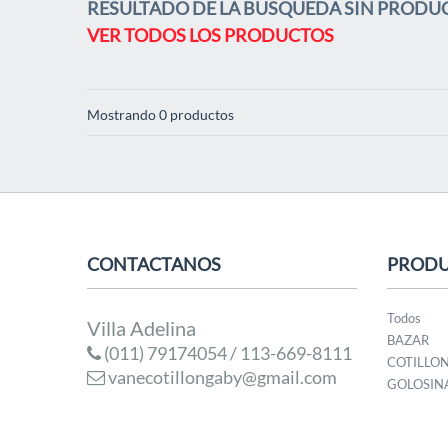
RESULTADO DE LA BUSQUEDA SIN PRODU
VER TODOS LOS PRODUCTOS
Mostrando 0 productos
CONTACTANOS
PROD
Todos
Villa Adelina
BAZAR
(011) 79174054 / 113-669-8111
COTILLO
vanecotillongaby@gmail.com
GOLOSIN