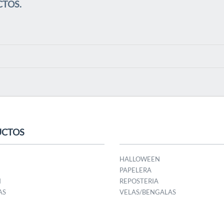
CTOS.
UCTOS
HALLOWEEN
PAPELERA
N
REPOSTERIA
AS
VELAS/BENGALAS