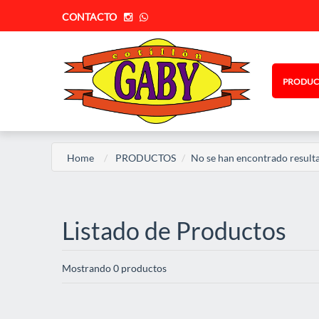
CONTACTO
PRODUC
Home
PRODUCTOS
No se han encontrado resulta
Listado de Productos
Mostrando 0 productos