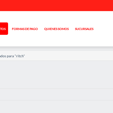
TOS
FORMAS DE PAGO
QUIENES SOMOS
SUCURSALES
dos para "ritch"