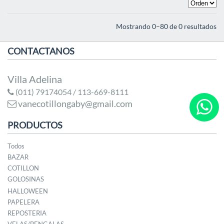
Mostrando 0–80 de 0 resultados
CONTACTANOS
Villa Adelina
(011) 79174054 / 113-669-8111
vanecotillongaby@gmail.com
PRODUCTOS
Todos
BAZAR
COTILLON
GOLOSINAS
HALLOWEEN
PAPELERA
REPOSTERIA
VELAS/BENGALAS