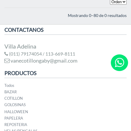
Mostrando 0–80 de 0 resultados
CONTACTANOS
Villa Adelina
(011) 79174054 / 113-669-8111
vanecotillongaby@gmail.com
PRODUCTOS
Todos
BAZAR
COTILLON
GOLOSINAS
HALLOWEEN
PAPELERA
REPOSTERIA
VELAS/BENGALAS