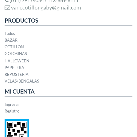
(011) 79174054 / 113-669-8111
vanecotillongaby@gmail.com
PRODUCTOS
Todos
BAZAR
COTILLON
GOLOSINAS
HALLOWEEN
PAPELERA
REPOSTERIA
VELAS/BENGALAS
MI CUENTA
Ingresar
Registro