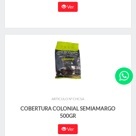
Ver
ARTICULO N° CHCSA
COBERTURA COLONIAL SEMIAMARGO
500GR
Ver