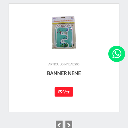
ARTICULO N° BABS05
BANNER NENE
Ver