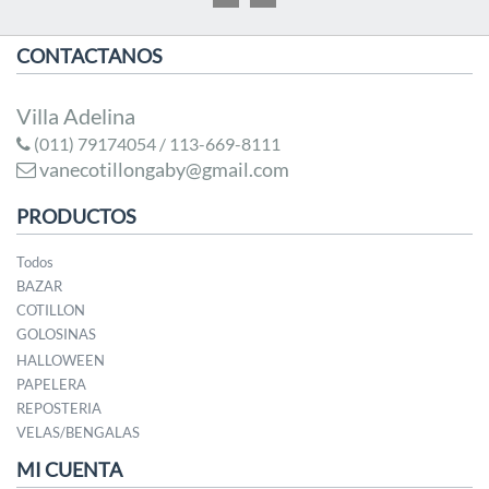
CONTACTANOS
Villa Adelina
(011) 79174054 / 113-669-8111
vanecotillongaby@gmail.com
PRODUCTOS
Todos
BAZAR
COTILLON
GOLOSINAS
HALLOWEEN
PAPELERA
REPOSTERIA
VELAS/BENGALAS
MI CUENTA