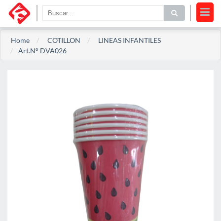
Home
COTILLON
LINEAS INFANTILES
Art.N° DVA026